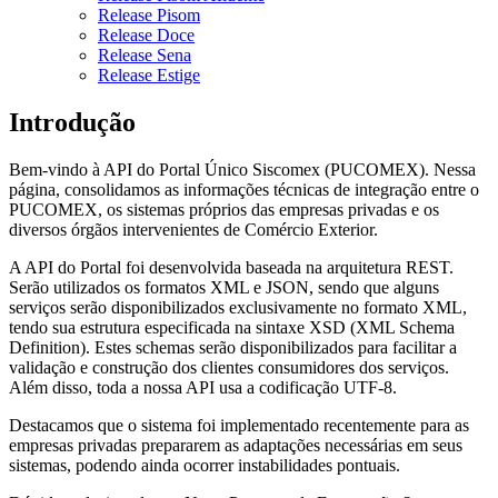
Release Pisom
Release Doce
Release Sena
Release Estige
Introdução
Bem-vindo à API do Portal Único Siscomex (PUCOMEX). Nessa
página, consolidamos as informações técnicas de integração entre o
PUCOMEX, os sistemas próprios das empresas privadas e os
diversos órgãos intervenientes de Comércio Exterior.
A API do Portal foi desenvolvida baseada na arquitetura REST.
Serão utilizados os formatos XML e JSON, sendo que alguns
serviços serão disponibilizados exclusivamente no formato XML,
tendo sua estrutura especificada na sintaxe XSD (XML Schema
Definition). Estes schemas serão disponibilizados para facilitar a
validação e construção dos clientes consumidores dos serviços.
Além disso, toda a nossa API usa a codificação UTF-8.
Destacamos que o sistema foi implementado recentemente para as
empresas privadas prepararem as adaptações necessárias em seus
sistemas, podendo ainda ocorrer instabilidades pontuais.