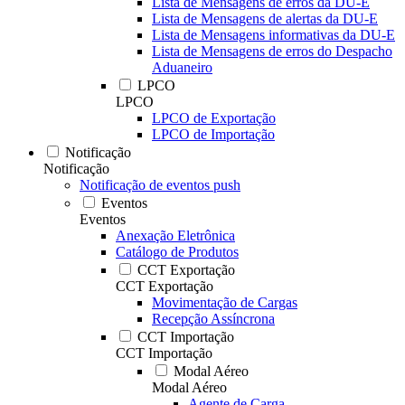
Lista de Mensagens de erros da DU-E
Lista de Mensagens de alertas da DU-E
Lista de Mensagens informativas da DU-E
Lista de Mensagens de erros do Despacho
Aduaneiro
LPCO
LPCO
LPCO de Exportação
LPCO de Importação
Notificação
Notificação
Notificação de eventos push
Eventos
Eventos
Anexação Eletrônica
Catálogo de Produtos
CCT Exportação
CCT Exportação
Movimentação de Cargas
Recepção Assíncrona
CCT Importação
CCT Importação
Modal Aéreo
Modal Aéreo
Agente de Carga