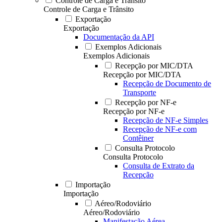
Controle de Carga e Trânsito
Controle de Carga e Trânsito
Exportação
Exportação
Documentação da API
Exemplos Adicionais
Exemplos Adicionais
Recepção por MIC/DTA
Recepção por MIC/DTA
Recepção de Documento de
Transporte
Recepção por NF-e
Recepção por NF-e
Recepção de NF-e Simples
Recepção de NF-e com
Contêiner
Consulta Protocolo
Consulta Protocolo
Consulta de Extrato da
Recepção
Importação
Importação
Aéreo/Rodoviário
Aéreo/Rodoviário
Manifestação Aérea