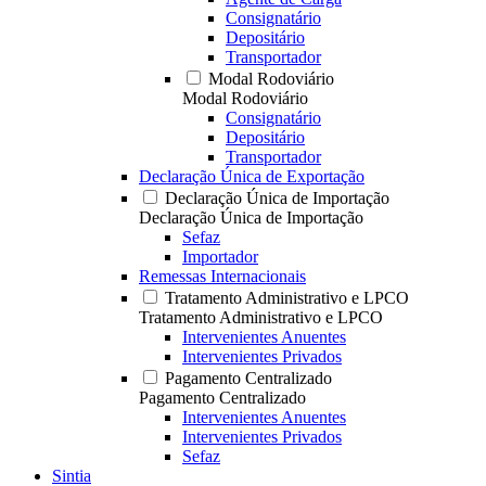
Consignatário
Depositário
Transportador
Modal Rodoviário
Modal Rodoviário
Consignatário
Depositário
Transportador
Declaração Única de Exportação
Declaração Única de Importação
Declaração Única de Importação
Sefaz
Importador
Remessas Internacionais
Tratamento Administrativo e LPCO
Tratamento Administrativo e LPCO
Intervenientes Anuentes
Intervenientes Privados
Pagamento Centralizado
Pagamento Centralizado
Intervenientes Anuentes
Intervenientes Privados
Sefaz
Sintia