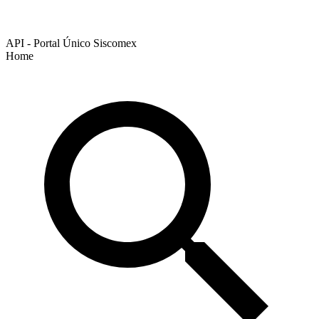
API - Portal Único Siscomex
Home