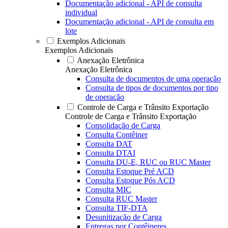
Documentação adicional - API de consulta
individual
Documentação adicional - API de consulta em
lote
Exemplos Adicionais
Exemplos Adicionais
Anexação Eletrônica
Anexação Eletrônica
Consulta de documentos de uma operação
Consulta de tipos de documentos por tipo
de operação
Controle de Carga e Trânsito Exportação
Controle de Carga e Trânsito Exportação
Consolidação de Carga
Consulta Contêiner
Consulta DAT
Consulta DTAI
Consulta DU-E, RUC ou RUC Master
Consulta Estoque Pré ACD
Consulta Estoque Pós ACD
Consulta MIC
Consulta RUC Master
Consulta TIF-DTA
Desunitização de Carga
Entregas por Contêineres