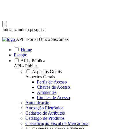
Inicializando a pesquisa
API - Portal Único Siscomex
Home
Escopo
API - Pública
API - Pública
Aspectos Gerais
Aspectos Gerais
Perfis de Acesso
Chaves de Acesso
Ambientes
Limites de Acesso
Autenticação
Anexação Eletrônica
Cadastro de Atributos
Catálogo de Produtos
Classificação Fiscal de Mercadoria