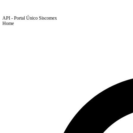
API - Portal Único Siscomex
Home