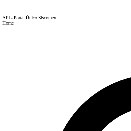
API - Portal Único Siscomex
Home