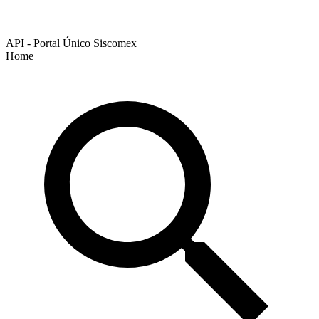
API - Portal Único Siscomex
Home