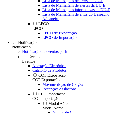
Lista de Mensagens de erros da DU-E
Lista de Mensagens de alertas da DU-E
Lista de Mensagens informativas da DU-E
Lista de Mensagens de erros do Despacho
Aduaneiro
LPCO
LPCO
LPCO de Exportação
LPCO de Importação
Notificação
Notificação
Notificação de eventos push
Eventos
Eventos
Anexação Eletrônica
Catálogo de Produtos
CCT Exportação
CCT Exportação
Movimentação de Cargas
Recepção Assíncrona
CCT Importação
CCT Importação
Modal Aéreo
Modal Aéreo
Agente de Carga