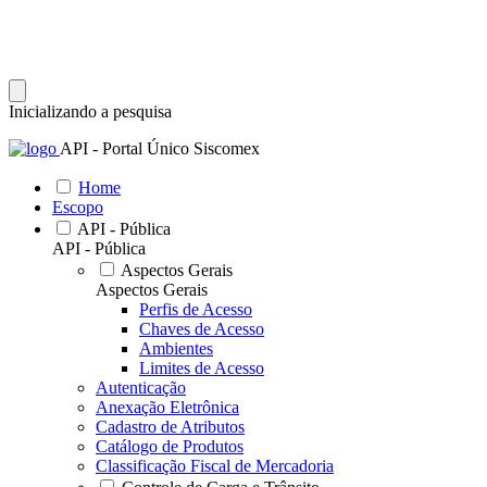
Inicializando a pesquisa
API - Portal Único Siscomex
Home
Escopo
API - Pública
API - Pública
Aspectos Gerais
Aspectos Gerais
Perfis de Acesso
Chaves de Acesso
Ambientes
Limites de Acesso
Autenticação
Anexação Eletrônica
Cadastro de Atributos
Catálogo de Produtos
Classificação Fiscal de Mercadoria