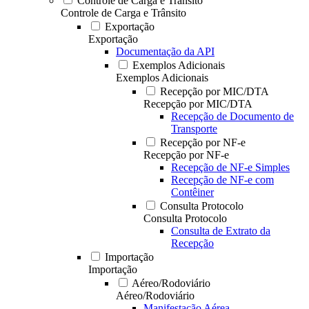
Controle de Carga e Trânsito
Controle de Carga e Trânsito
Exportação
Exportação
Documentação da API
Exemplos Adicionais
Exemplos Adicionais
Recepção por MIC/DTA
Recepção por MIC/DTA
Recepção de Documento de
Transporte
Recepção por NF-e
Recepção por NF-e
Recepção de NF-e Simples
Recepção de NF-e com
Contêiner
Consulta Protocolo
Consulta Protocolo
Consulta de Extrato da
Recepção
Importação
Importação
Aéreo/Rodoviário
Aéreo/Rodoviário
Manifestação Aérea