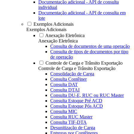
Documentação adicional - API de consulta
individual
Documentação adicional - API de consulta em
lote
Exemplos Adicionais
Exemplos Adicionais
Anexação Eletrônica
Anexação Eletrônica
Consulta de documentos de uma operação
Consulta de tipos de documentos por tipo
de operação
Controle de Carga e Trânsito Exportação
Controle de Carga e Trânsito Exportação
Consolidação de Carga
Consulta Contêiner
Consulta DAT
Consulta DTAI
Consulta DU-E, RUC ou RUC Master
Consulta Estoque Pré ACD
Consulta Estoque Pós ACD
Consulta MIC
Consulta RUC Master
Consulta TIF-DTA
Desunitização de Carga
Entregas por Contêineres