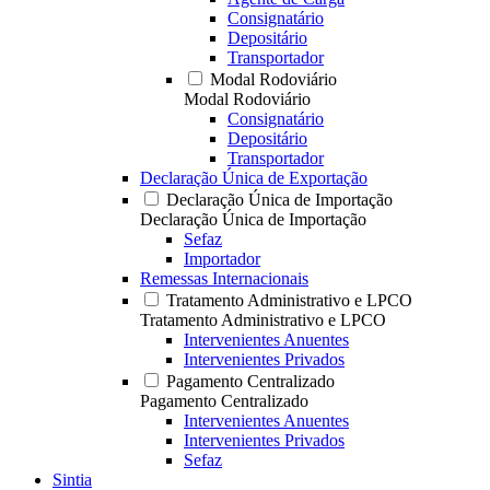
Consignatário
Depositário
Transportador
Modal Rodoviário
Modal Rodoviário
Consignatário
Depositário
Transportador
Declaração Única de Exportação
Declaração Única de Importação
Declaração Única de Importação
Sefaz
Importador
Remessas Internacionais
Tratamento Administrativo e LPCO
Tratamento Administrativo e LPCO
Intervenientes Anuentes
Intervenientes Privados
Pagamento Centralizado
Pagamento Centralizado
Intervenientes Anuentes
Intervenientes Privados
Sefaz
Sintia