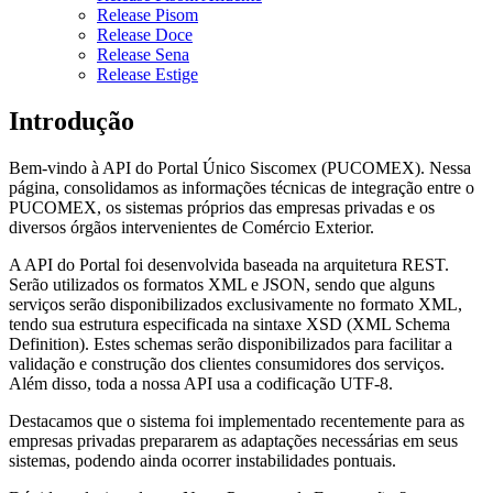
Release Pisom
Release Doce
Release Sena
Release Estige
Introdução
Bem-vindo à API do Portal Único Siscomex (PUCOMEX). Nessa
página, consolidamos as informações técnicas de integração entre o
PUCOMEX, os sistemas próprios das empresas privadas e os
diversos órgãos intervenientes de Comércio Exterior.
A API do Portal foi desenvolvida baseada na arquitetura REST.
Serão utilizados os formatos XML e JSON, sendo que alguns
serviços serão disponibilizados exclusivamente no formato XML,
tendo sua estrutura especificada na sintaxe XSD (XML Schema
Definition). Estes schemas serão disponibilizados para facilitar a
validação e construção dos clientes consumidores dos serviços.
Além disso, toda a nossa API usa a codificação UTF-8.
Destacamos que o sistema foi implementado recentemente para as
empresas privadas prepararem as adaptações necessárias em seus
sistemas, podendo ainda ocorrer instabilidades pontuais.