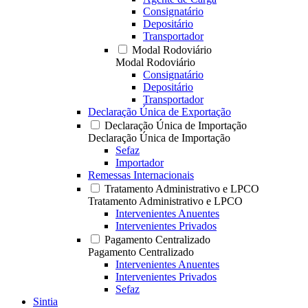
Consignatário
Depositário
Transportador
Modal Rodoviário
Modal Rodoviário
Consignatário
Depositário
Transportador
Declaração Única de Exportação
Declaração Única de Importação
Declaração Única de Importação
Sefaz
Importador
Remessas Internacionais
Tratamento Administrativo e LPCO
Tratamento Administrativo e LPCO
Intervenientes Anuentes
Intervenientes Privados
Pagamento Centralizado
Pagamento Centralizado
Intervenientes Anuentes
Intervenientes Privados
Sefaz
Sintia