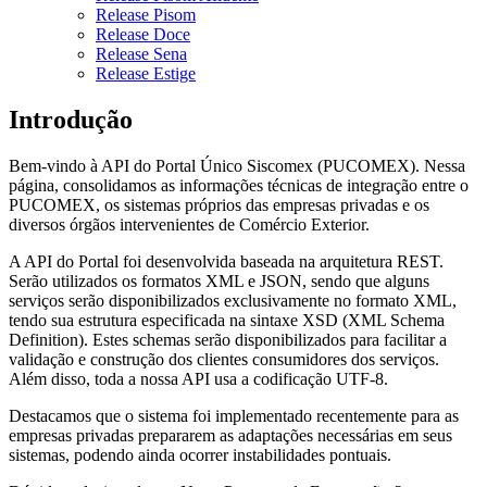
Release Pisom
Release Doce
Release Sena
Release Estige
Introdução
Bem-vindo à API do Portal Único Siscomex (PUCOMEX). Nessa
página, consolidamos as informações técnicas de integração entre o
PUCOMEX, os sistemas próprios das empresas privadas e os
diversos órgãos intervenientes de Comércio Exterior.
A API do Portal foi desenvolvida baseada na arquitetura REST.
Serão utilizados os formatos XML e JSON, sendo que alguns
serviços serão disponibilizados exclusivamente no formato XML,
tendo sua estrutura especificada na sintaxe XSD (XML Schema
Definition). Estes schemas serão disponibilizados para facilitar a
validação e construção dos clientes consumidores dos serviços.
Além disso, toda a nossa API usa a codificação UTF-8.
Destacamos que o sistema foi implementado recentemente para as
empresas privadas prepararem as adaptações necessárias em seus
sistemas, podendo ainda ocorrer instabilidades pontuais.