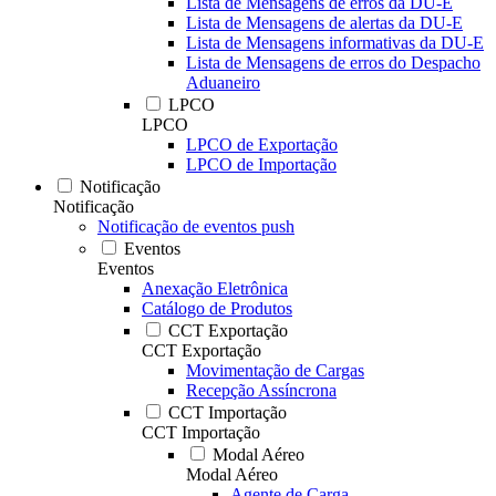
Lista de Mensagens de erros da DU-E
Lista de Mensagens de alertas da DU-E
Lista de Mensagens informativas da DU-E
Lista de Mensagens de erros do Despacho
Aduaneiro
LPCO
LPCO
LPCO de Exportação
LPCO de Importação
Notificação
Notificação
Notificação de eventos push
Eventos
Eventos
Anexação Eletrônica
Catálogo de Produtos
CCT Exportação
CCT Exportação
Movimentação de Cargas
Recepção Assíncrona
CCT Importação
CCT Importação
Modal Aéreo
Modal Aéreo
Agente de Carga