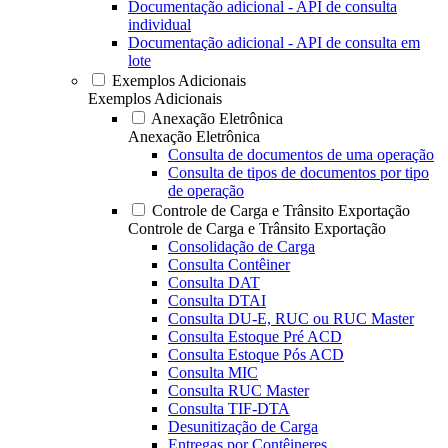
Documentação adicional - API de consulta
individual
Documentação adicional - API de consulta em
lote
Exemplos Adicionais
Exemplos Adicionais
Anexação Eletrônica
Anexação Eletrônica
Consulta de documentos de uma operação
Consulta de tipos de documentos por tipo
de operação
Controle de Carga e Trânsito Exportação
Controle de Carga e Trânsito Exportação
Consolidação de Carga
Consulta Contêiner
Consulta DAT
Consulta DTAI
Consulta DU-E, RUC ou RUC Master
Consulta Estoque Pré ACD
Consulta Estoque Pós ACD
Consulta MIC
Consulta RUC Master
Consulta TIF-DTA
Desunitização de Carga
Entregas por Contêineres