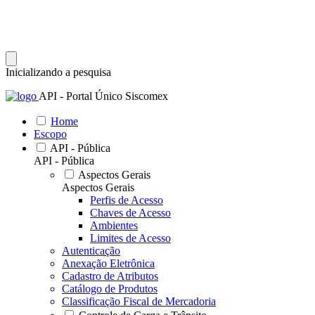
Inicializando a pesquisa
API - Portal Único Siscomex
Home
Escopo
API - Pública
API - Pública
Aspectos Gerais
Aspectos Gerais
Perfis de Acesso
Chaves de Acesso
Ambientes
Limites de Acesso
Autenticação
Anexação Eletrônica
Cadastro de Atributos
Catálogo de Produtos
Classificação Fiscal de Mercadoria