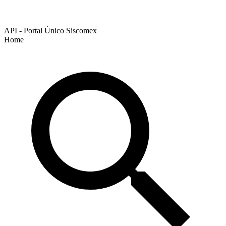
API - Portal Único Siscomex
Home