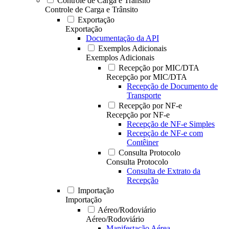
Controle de Carga e Trânsito
Controle de Carga e Trânsito
Exportação
Exportação
Documentação da API
Exemplos Adicionais
Exemplos Adicionais
Recepção por MIC/DTA
Recepção por MIC/DTA
Recepção de Documento de
Transporte
Recepção por NF-e
Recepção por NF-e
Recepção de NF-e Simples
Recepção de NF-e com
Contêiner
Consulta Protocolo
Consulta Protocolo
Consulta de Extrato da
Recepção
Importação
Importação
Aéreo/Rodoviário
Aéreo/Rodoviário
Manifestação Aérea