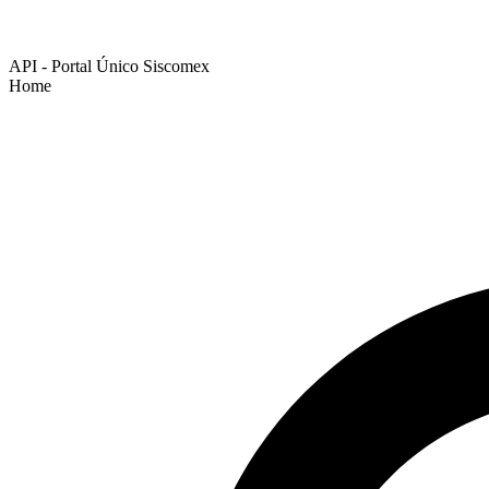
API - Portal Único Siscomex
Home