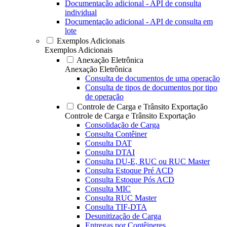
Documentação adicional - API de consulta
individual
Documentação adicional - API de consulta em
lote
Exemplos Adicionais
Exemplos Adicionais
Anexação Eletrônica
Anexação Eletrônica
Consulta de documentos de uma operação
Consulta de tipos de documentos por tipo
de operação
Controle de Carga e Trânsito Exportação
Controle de Carga e Trânsito Exportação
Consolidação de Carga
Consulta Contêiner
Consulta DAT
Consulta DTAI
Consulta DU-E, RUC ou RUC Master
Consulta Estoque Pré ACD
Consulta Estoque Pós ACD
Consulta MIC
Consulta RUC Master
Consulta TIF-DTA
Desunitização de Carga
Entregas por Contêineres