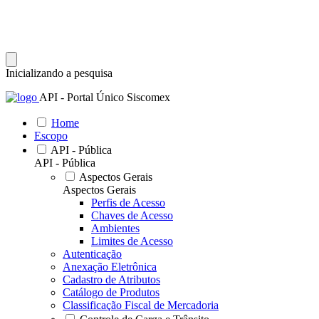
Inicializando a pesquisa
API - Portal Único Siscomex
Home
Escopo
API - Pública
API - Pública
Aspectos Gerais
Aspectos Gerais
Perfis de Acesso
Chaves de Acesso
Ambientes
Limites de Acesso
Autenticação
Anexação Eletrônica
Cadastro de Atributos
Catálogo de Produtos
Classificação Fiscal de Mercadoria