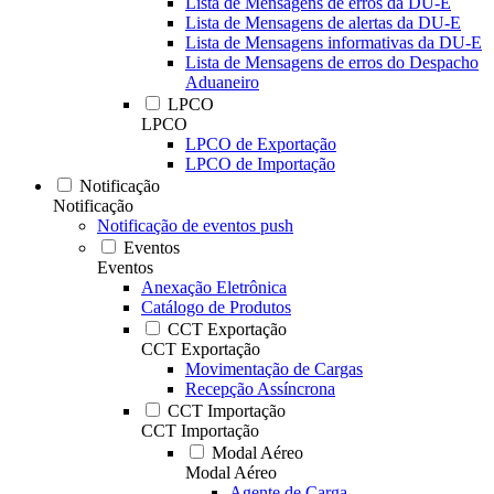
Lista de Mensagens de erros da DU-E
Lista de Mensagens de alertas da DU-E
Lista de Mensagens informativas da DU-E
Lista de Mensagens de erros do Despacho
Aduaneiro
LPCO
LPCO
LPCO de Exportação
LPCO de Importação
Notificação
Notificação
Notificação de eventos push
Eventos
Eventos
Anexação Eletrônica
Catálogo de Produtos
CCT Exportação
CCT Exportação
Movimentação de Cargas
Recepção Assíncrona
CCT Importação
CCT Importação
Modal Aéreo
Modal Aéreo
Agente de Carga