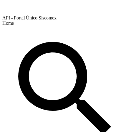
API - Portal Único Siscomex
Home