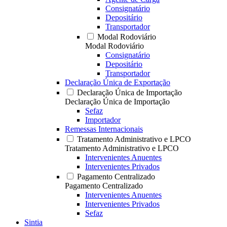
Consignatário
Depositário
Transportador
Modal Rodoviário
Modal Rodoviário
Consignatário
Depositário
Transportador
Declaração Única de Exportação
Declaração Única de Importação
Declaração Única de Importação
Sefaz
Importador
Remessas Internacionais
Tratamento Administrativo e LPCO
Tratamento Administrativo e LPCO
Intervenientes Anuentes
Intervenientes Privados
Pagamento Centralizado
Pagamento Centralizado
Intervenientes Anuentes
Intervenientes Privados
Sefaz
Sintia