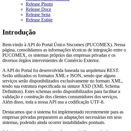
Release Pisom
Release Doce
Release Sena
Release Estige
Introdução
Bem-vindo à API do Portal Único Siscomex (PUCOMEX). Nessa
página, consolidamos as informações técnicas de integração entre o
PUCOMEX, os sistemas próprios das empresas privadas e os
diversos órgãos intervenientes de Comércio Exterior.
A API do Portal foi desenvolvida baseada na arquitetura REST.
Serão utilizados os formatos XML e JSON, sendo que alguns
serviços serão disponibilizados exclusivamente no formato XML,
tendo sua estrutura especificada na sintaxe XSD (XML Schema
Definition). Estes schemas serão disponibilizados para facilitar a
validação e construção dos clientes consumidores dos serviços.
Além disso, toda a nossa API usa a codificação UTF-8.
Destacamos que o sistema foi implementado recentemente para as
empresas privadas prepararem as adaptações necessárias em seus
sistemas, podendo ainda ocorrer instabilidades pontuais.