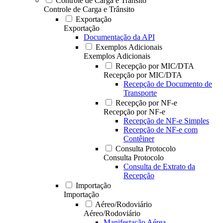
Controle de Carga e Trânsito
Controle de Carga e Trânsito
Exportação
Exportação
Documentação da API
Exemplos Adicionais
Exemplos Adicionais
Recepção por MIC/DTA
Recepção por MIC/DTA
Recepção de Documento de
Transporte
Recepção por NF-e
Recepção por NF-e
Recepção de NF-e Simples
Recepção de NF-e com
Contêiner
Consulta Protocolo
Consulta Protocolo
Consulta de Extrato da
Recepção
Importação
Importação
Aéreo/Rodoviário
Aéreo/Rodoviário
Manifestação Aérea